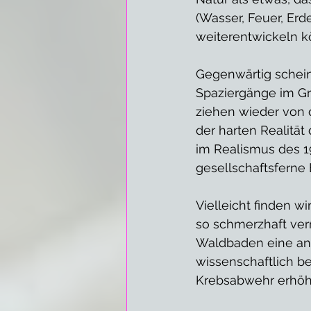
(Wasser, Feuer, Erd
weiterentwickeln k
Gegenwärtig schein
Spaziergänge im Gr
ziehen wieder von d
der harten Realität
im Realismus des 1
gesellschaftsferne 
Vielleicht finden w
so schmerzhaft verm
Waldbaden eine an
wissenschaftlich b
Krebsabwehr erhöht 