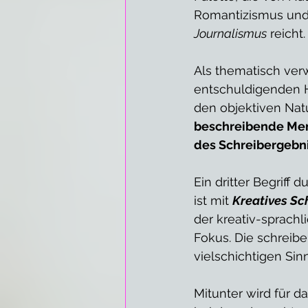
Romantizismus und 
Journalismus
 reicht
Als thematisch ver
entschuldigenden Hi
den objektiven Nat
beschreibende Mens
des Schreibergebn
Ein dritter Begriff
ist mit 
Kreatives Sc
der kreativ-sprachli
Fokus. Die schreibe
vielschichtigen Sin
Mitunter wird für da