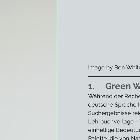
Image by Ben Whit
1.     Green 
Während der Recher
deutsche Sprache 
Suchergebnisse reic
Lehrbuchverlage – w
einhellige Bedeutun
Palette, die von Na