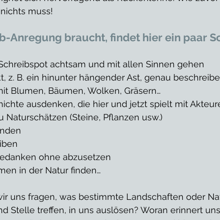
 nichts muss! 
b-Anregung braucht, findet hier ein paar S
chreibspot achtsam und mit allen Sinnen gehen
t, z. B. ein hinunter hängender Ast, genau beschreib
mit Blumen, Bäumen, Wolken, Gräsern…
ichte ausdenken, die hier und jetzt spielt mit Akteur
u Naturschätzen (Steine, Pflanzen usw.)
inden 
iben
Gedanken ohne abzusetzen
en in der Natur finden…
ir uns fragen, was bestimmte Landschaften oder Nat
nd Stelle treffen, in uns auslösen? Woran erinnert uns