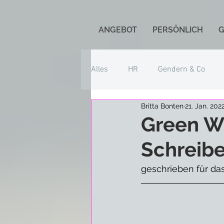
ANGEBOT
PERSÖNLICH
Alles
HR
Gendern & Co
Britta Bonten
21. Jan. 202
Green Wr
Schreibe
geschrieben für das