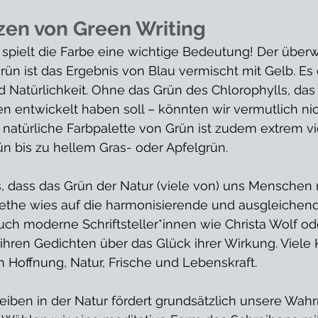
utzen von Green Writing
 spielt die Farbe eine wichtige Bedeutung! Der überw
Grün ist das Ergebnis von Blau vermischt mit Gelb. Es 
nd Natürlichkeit. Ohne das Grün des Chlorophylls, das 
gen entwickelt haben soll – könnten wir vermutlich ni
e natürliche Farbpalette von Grün ist zudem extrem vie
 bis zu hellem Gras- oder Apfelgrün. 
 dass das Grün der Natur (viele von) uns Menschen
oethe wies auf die harmonisierende und ausgleichen
ch moderne Schriftsteller*innen wie Christa Wolf od
 ihren Gedichten über das Glück ihrer Wirkung. Viele 
n Hoffnung, Natur, Frische und Lebenskraft.
iben in der Natur fördert grundsätzlich unsere Wa