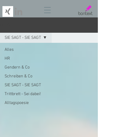
BLOG
SIE SAGT - SIE SAGT
Alles
HR
Gendern & Co
Schreiben & Co
SIE SAGT - SIE SAGT
Trittbrett - Sei dabei!
Alltagspoesie