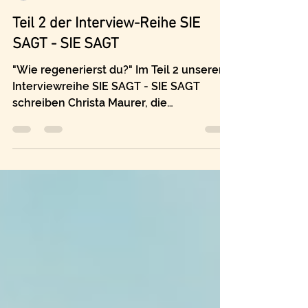
Britta Bonten
10. Feb. 2022
1 Min. Lesezeit
Teil 2 der Interview-Reihe SIE
SAGT - SIE SAGT
"Wie regenerierst du?" Im Teil 2 unserer
Interviewreihe SIE SAGT - SIE SAGT
schreiben Christa Maurer, die
Profilexpertin, und ich...