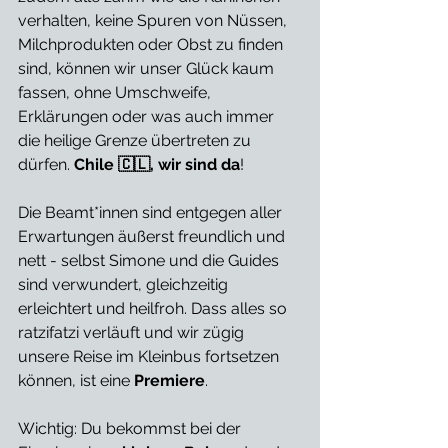
verhalten, keine Spuren von Nüssen, 
Milchprodukten oder Obst zu finden 
sind, können wir unser Glück kaum 
fassen, ohne Umschweife, 
Erklärungen oder was auch immer 
die heilige Grenze übertreten zu 
dürfen. 
Chile 🇨🇱, wir sind da
! 
Die Beamt*innen sind entgegen aller 
Erwartungen äußerst freundlich und 
nett - selbst Simone und die Guides 
sind verwundert, gleichzeitig 
erleichtert und heilfroh. Dass alles so 
ratzifatzi verläuft und wir zügig 
unsere Reise im Kleinbus fortsetzen 
können, ist eine 
Premiere
.
Wichtig: Du bekommst bei der 