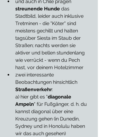
und auch in Chile prägen 
streunende Hunde
 das 
Stadtbild, leider auch inklusive 
Tretminen - die "Köter" sind 
meistens gechillt und halten 
tagsüber Siesta im Staub der 
Straßen; nachts werden sie 
aktiver und bellen stundenlang 
wie verrückt - wenn du Pech 
hast, vor deinem Hotelzimmer
zwei interessante 
Beobachtungen hinsichtlich 
Straßenverkehr
: 
a) hier gibt es "
diagonale 
Ampeln
" für Fußgänger, d. h. du 
kannst diagonal über eine 
Kreuzung gehen (in Dunedin, 
Sydney und in Honolulu haben 
wir das auch gesehen)