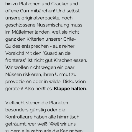
hin zu Plätzchen und Cracker und 
offene Gummibärchen! Und selbst 
unsere originalverpackte, noch 
geschlossene Nussmischung muss 
im Mülleimer landen, weil sie nicht 
ganz den Kriterien unserer Chile-
Guides entsprechen - aus reiner 
Vorsicht! Mit den "Guardian de 
fronteras" ist nicht gut Kirschen essen. 
Wir wollen nicht wegen ein paar 
Nüssen riskieren, ihren Unmut zu 
provozieren oder in wilde  Diskussion 
geraten! Also heißt es: 
Klappe halten
.
Vielleicht stehen die Planeten 
besonders günstig oder die 
Kontrolleure haben alle himmlisch 
geträumt, wer weiß! Weil wir uns 
zudem alle zahm wie die Kaninchen 