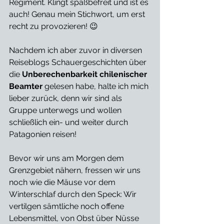
Regiment. Klingt spaßbefreit und ist es 
auch! Genau mein Stichwort, um erst 
recht zu provozieren! 😉
Nachdem ich aber zuvor in diversen 
Reiseblogs Schauergeschichten über 
die 
Unberechenbarkeit chilenischer 
Beamter
 gelesen habe, halte ich mich 
lieber zurück, denn wir sind als 
Gruppe unterwegs und wollen 
schließlich ein- und weiter durch 
Patagonien reisen!
Bevor wir uns am Morgen dem 
Grenzgebiet nähern, fressen wir uns 
noch wie die Mäuse vor dem 
Winterschlaf durch den Speck: Wir 
vertilgen sämtliche noch offene 
Lebensmittel, von Obst über Nüsse 