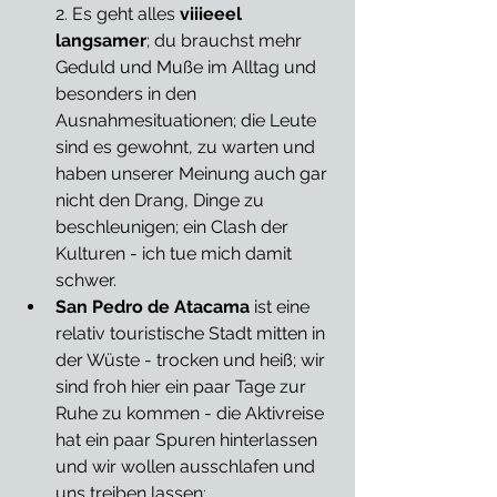
2. Es geht alles 
viiieeel 
langsamer
; du brauchst mehr 
Geduld und Muße im Alltag und 
besonders in den 
Ausnahmesituationen; die Leute 
sind es gewohnt, zu warten und 
haben unserer Meinung auch gar 
nicht den Drang, Dinge zu 
beschleunigen; ein Clash der 
Kulturen - ich tue mich damit 
schwer.
San Pedro de Atacama
 ist eine 
relativ touristische Stadt mitten in 
der Wüste - trocken und heiß; wir 
sind froh hier ein paar Tage zur 
Ruhe zu kommen - die Aktivreise 
hat ein paar Spuren hinterlassen 
und wir wollen ausschlafen und 
uns treiben lassen; 