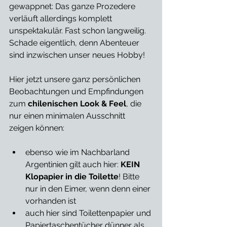
gewappnet: Das ganze Prozedere 
verläuft allerdings komplett 
unspektakulär. Fast schon langweilig. 
Schade eigentlich, denn Abenteuer 
sind inzwischen unser neues Hobby!  
Hier jetzt unsere ganz persönlichen 
Beobachtungen und Empfindungen 
zum 
chilenischen Look & Feel
, die 
nur einen minimalen Ausschnitt 
zeigen können:
ebenso wie im Nachbarland 
Argentinien gilt auch hier: 
KEIN 
Klopapier in die Toilette
! Bitte 
nur in den Eimer, wenn denn einer 
vorhanden ist 
auch hier sind Toilettenpapier und 
Papiertaschentücher dünner als 