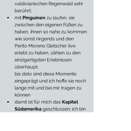
valdivianischen Regenwald sehr 
berührt;
mit 
Pinguinen 
zu laufen, sie 
zwischen den eigenen Füßen zu 
haben, ihnen so nahe zu kommen 
wie sonst nirgends und den 
Perito Moreno Gletscher live 
erlebt zu haben, zählen zu den 
einzigartigsten Erlebnissen 
überhaupt;  
bis dato sind diese Momente 
eingeprägt und ich hoffe sie noch 
lange mit und bei mir tragen zu 
können
damit ist für mich das 
Kapitel 
Südamerika
 geschlossen; ich bin 
zu der Erkenntnis gekommen, 
dass ich mich auf Reisen 
zumindest zum überwiegenden 