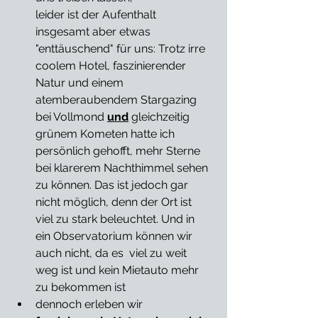
leider ist der Aufenthalt 
insgesamt aber etwas 
"enttäuschend" für uns: Trotz irre 
coolem Hotel, faszinierender 
Natur und einem 
atemberaubendem Stargazing 
bei Vollmond 
und
 gleichzeitig 
grünem Kometen hatte ich 
persönlich gehofft, mehr Sterne 
bei klarerem Nachthimmel sehen 
zu können. Das ist jedoch gar 
nicht möglich, denn der Ort ist 
viel zu stark beleuchtet. Und in 
ein Observatorium können wir 
auch nicht, da es  viel zu weit 
weg ist und kein Mietauto mehr 
zu bekommen ist
dennoch erleben wir 