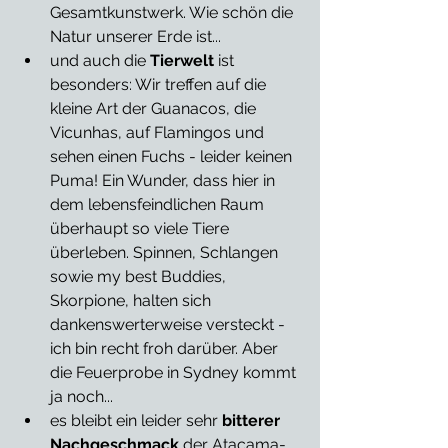
Gesamtkunstwerk. Wie schön die 
Natur unserer Erde ist... 
und auch die 
Tierwelt
 ist 
besonders: Wir treffen auf die 
kleine Art der Guanacos, die 
Vicunhas, auf Flamingos und 
sehen einen Fuchs - leider keinen 
Puma! Ein Wunder, dass hier in 
dem lebensfeindlichen Raum 
überhaupt so viele Tiere 
überleben. Spinnen, Schlangen 
sowie my best Buddies, 
Skorpione, halten sich 
dankenswerterweise versteckt - 
ich bin recht froh darüber. Aber 
die Feuerprobe in Sydney kommt 
ja noch...
es bleibt ein leider sehr 
bitterer 
Nachgeschmack
 der Atacama-