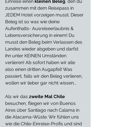
Einreise einen 
kleinen Beleg
, den du 
zusammen mit dem Reisepass in 
JEDEM Hotel vorzeigen musst. Dieser 
Beleg ist so was wie deine 
Aufenthalts- Ausreiseerlaubnis & 
Lebensversicherung in einem! Du 
musst den Beleg beim Verlassen des 
Landes wieder abgeben und darfst 
ihn unter KEINEN Umständen 
verlieren! Ab sofort haben wir alle 
also einen dritten Augapfel! Was 
passiert, falls wir den Beleg verlieren, 
wollen wir lieber gar nicht wissen...
Als wir das 
zweite Mal Chile
besuchen, fliegen wir von Buenos 
Aires über Santiago nach Calama in 
die Atacama-Wüste. Wir fühlen uns 
wie die Chile-Einreise-Profis und sind 