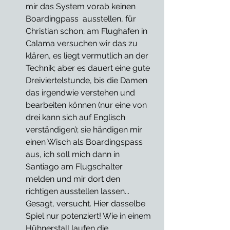
mir das System vorab keinen 
Boardingpass  ausstellen, für 
Christian schon; am Flughafen in 
Calama versuchen wir das zu 
klären, es liegt vermutlich an der 
Technik; aber es dauert eine gute 
Dreiviertelstunde, bis die Damen 
das irgendwie verstehen und 
bearbeiten können (nur eine von 
drei kann sich auf Englisch 
verständigen); sie händigen mir 
einen Wisch als Boardingspass 
aus, ich soll mich dann in 
Santiago am Flugschalter 
melden und mir dort den 
richtigen ausstellen lassen...
Gesagt, versucht. Hier dasselbe 
Spiel nur potenziert! Wie in einem 
Hühnerstall laufen die 