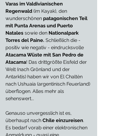
Varas im Valdivianischen 
Regenwald
 (im Kayak), den 
wunderschönen 
patagonischen Teil 
mit Punta Arenas und Puerto 
Natales 
sowie den 
Nationalpark 
Torres del Paine. 
Schließlich die - 
positiv wie negativ - eindrucksvolle 
Atacama Wüste mit San Pedro de 
Atacama
! Das drittgrößte Eisfeld der 
Welt (nach Grönland und der 
Antarktis) haben wir von El Chaltèn 
nach Ushuaia (argentinisch Feuerland) 
überflogen. Alles mehr als 
sehenswert...
Genauso unvergesslich ist es, 
überhaupt nach 
Chile einzureisen
. 
Es bedarf vorab einer elektronischen 
Anmeldung - quasi eine 