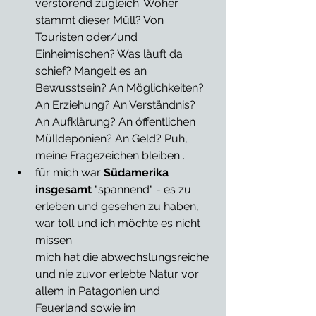
verstörend zugleich. Woher 
stammt dieser Müll? Von 
Touristen oder/und 
Einheimischen? Was läuft da 
schief? Mangelt es an 
Bewusstsein? An Möglichkeiten? 
An Erziehung? An Verständnis? 
An Aufklärung? An öffentlichen 
Mülldeponien? An Geld? Puh, 
meine Fragezeichen bleiben ... 
für mich war 
Südamerika 
insgesamt
 "spannend" - es zu 
erleben und gesehen zu haben, 
war toll und ich möchte es nicht 
missen
mich hat die abwechslungsreiche 
und nie zuvor erlebte Natur vor 
allem in Patagonien und 
Feuerland sowie im 