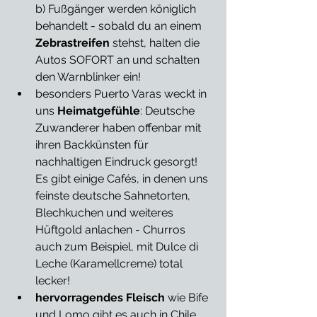
b) Fußgänger werden königlich 
behandelt - sobald du an einem 
Zebrastreifen
 stehst, halten die 
Autos SOFORT an und schalten 
den Warnblinker ein!
besonders Puerto Varas weckt in 
uns 
Heimatgefühle
: Deutsche 
Zuwanderer haben offenbar mit 
ihren Backkünsten für 
nachhaltigen Eindruck gesorgt! 
Es gibt einige Cafés, in denen uns 
feinste deutsche Sahnetorten, 
Blechkuchen und weiteres 
Hüftgold anlachen - Churros 
auch zum Beispiel, mit Dulce di 
Leche (Karamellcreme) total 
lecker!
hervorragendes Fleisch
 wie Bife 
und Lomo gibt es auch in Chile 